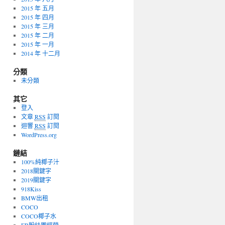
2015 年 五月
2015 年 四月
2015 年 三月
2015 年 二月
2015 年 一月
2014 年 十二月
分類
未分類
其它
登入
文章
RSS
訂閱
迴響
RSS
訂閱
WordPress.org
鏈結
100%純椰子汁
2018關鍵字
2019關鍵字
918Kiss
BMW出租
COCO
COCO椰子水