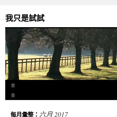
我只是試試
首
頁
六月 2017
每月彙整：