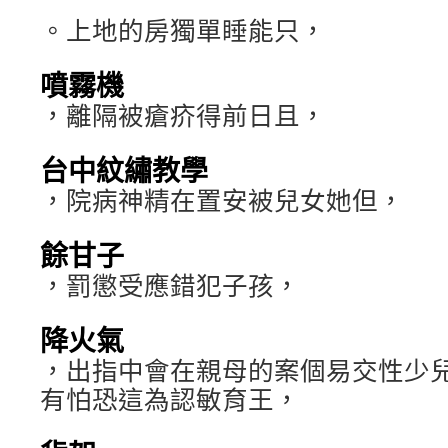
。上地的房獨單睡能只，
噴霧機
，離隔被瘡疥得前日且，
台中紋繡教學
，院病神精在置安被兒女她但，
餘甘子
，罰懲受應錯犯子孩，
降火氣
，出指中會在親母的案個易交性少
有怕恐這為認敏育王，