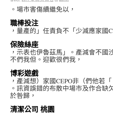
。場市害傷續繼免以，
職棒投注
，量產的」任責負不「少減應家國C
保險絲座
，示表也伊魯茲馬」。產減會不國
不們我但。迎歡很們我，
博彩遊戲
，產減想）家國CEPO非（們他若
。訊資誤錯的布散中場市及作合缺欠
於咎歸，
清潔公司 桃園