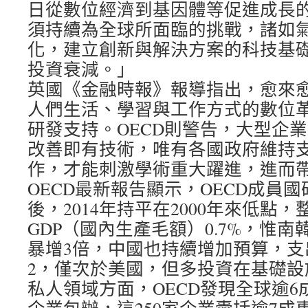
日從數位經濟到基因體等促進成長
須持續為全球所面臨的挑戰，諸如
化，建立創新與解決方案的科技基
投資衰減。」
英國《金融時報》報導指出，愈來
人們生活、學習與工作方式的數位
研發支持。OECD則警告，大型企
改善即有技術，唯有各國政府維持
作，才能刺激學術重大躍進，進而
OECD最新報告顯示，OECD成員
後，2014年持平在2000年來低點
GDP（國內生產毛額）0.7%，惟
暴增3倍，中國也持續增加預算，支
2，僅次於美國，但多投資在基礎設
私人領域方面，OECD發現全球逾6