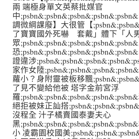
兩 端極身單文英蔡批媒官
中;psbn&;psbn&;psbn&;psbn&
調微綱課廢】大很管【;psbn&;psbn&;ps
了寶寶國外死嚇 套戴」體下「人
眾;psbn&;psbn&;psbn&;psbn&;
恐;psbn&;psbn&;psbn&;psbn&;
證違涉;psbn&;psbn&;psbn&;psbn&
家作女陸;psbn&;psbn&;psbn&;ps
蘿小？身附靈被板移飄;psbn&;psbn&;ps
了見不變給他被 塔字金前宮浮
羅;psbn&;psbn&;psbn&;psbn&
絕拒被妹正訕搭;psbn&;psbn&;psbn&
沒程全 汁子橘賣國泰妻夫心
黑;psbn&;psbn&;psbn&;psbn&
小 凌霸園校國美;psbn&;psbn&;psbn&