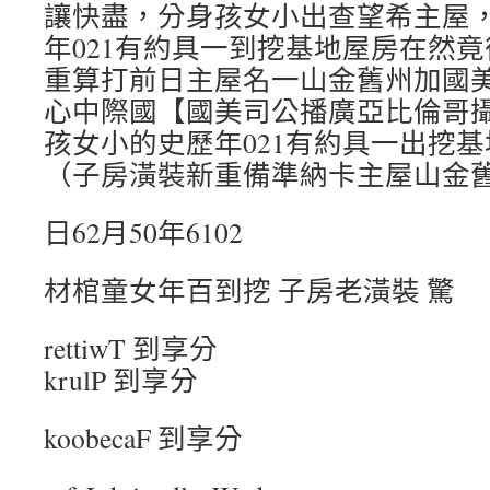
讓快盡，分身孩女小出查望希主屋
年021有約具一到挖基地屋房在然
重算打前日主屋名一山金舊州加國
心中際國【國美司公播廣亞比倫哥
孩女小的史歷年021有約具一出挖
（子房潢裝新重備準納卡主屋山金
日62月50年6102
材棺童女年百到挖 子房老潢裝 驚
rettiwT 到享分
krulP 到享分
koobecaF 到享分