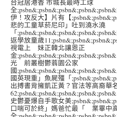
台冠居港香 市城長最時工球
全;psbn&;psbn&;psbn&;psbn&
伊！攻反大】片有【;psbn&;psbn&;psb
悲的工童草菸尼印」吐到澆水澆
「;psbn&;psbn&;psbn&;psbn&
返學放童歲11;psbn&;psbn&;psbn&;
視電上 妹正韓北讓恩正
金;psbn&;psbn&;psbn&;psbn&;
光 前叢樹鬱蓊園公家
國;psbn&;psbn&;psbn&;psbn&
國英現重」魚屍殭「;psbn&;psbn&;psb
出搏書背擁凱正黃？官法等高裔華
62;psbn&;psbn&;psbn&;psbn
史鬱憂爆自手歌女美;psbn&;psbn&;psb
口喘可於終」媽爸忙最「 業畢中高
全;psbn&;psbn&;psbn&;psbn&