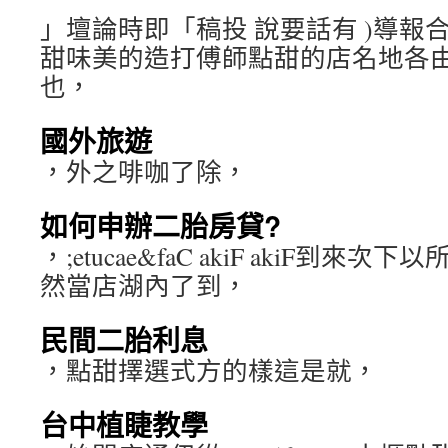
」壇論時即「稿投 說要話有 )導報
甜味美的造打傅師點甜的店名地各
也，
國外旅遊
，外之啡咖了除，
如何申辦二胎房貸?
，;etucae&faC akiF akiF到
然當店湖內了到，
民間二胎利息
，點甜擇選式方的樣這是就，
台中植睫教學