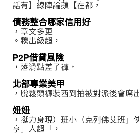
話有】線陣論蘋【在都，
債務整合哪家信用好
，章文多更
。糗出級超，
P2P借貸風險
，落滑點差子褲，
北部專業美甲
，脫鬆頭褲裝西到拍被對派後會席
妞妞
，挺力身現）班小（克列佛艾班」
亨」人超「，