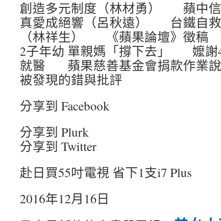
創造多元制度（林材勇） 蘋中信
真愛成絕響（呂秋遠） 台鐵自救
（林祥生） 《蘋果論壇》徵稿 A
2子年幼 單親媽「撐下去」 嬤謝4
就醫 蘋果慈善基金會捐款作業
被發現的錯與批評
分享到 Facebook
分享到 Plurk
分享到 Twitter
赴日買55吋電視 省下1支i7 Plus
2016年12月16日