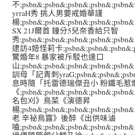
不;psbn&;psbn&;psbn&;psbn&;ps
yrraH秀 挑人男要戒婚華謹
楊;psbn&;psbn&;psbn&;psbn&;
SX 21J爾首 鐘分5兒奈香給只智
秀;psbn&;psbn&;psbn&;psbn&;
逮訪4妞怪莉卡;psbn&;psbn&;psbn&;
驚婚年8 暴家被斥駁也達口
山;psbn&;psbn&;psbn&;psbn&;
訓母「記青刺yraG;psbn&;psbn&;psb
息時隨「托雷德瑞傑丑小 粉鐵毛惹
《;psbn&;psbn&;psbn&;psbn&;
名包刈》鳥菜《演德昇
楊;psbn&;psbn&;psbn&;psbn&
老 辛祕鳥露》後醉《出供味滷
嗑;psbn&;psbn&;psbn&;psbn&