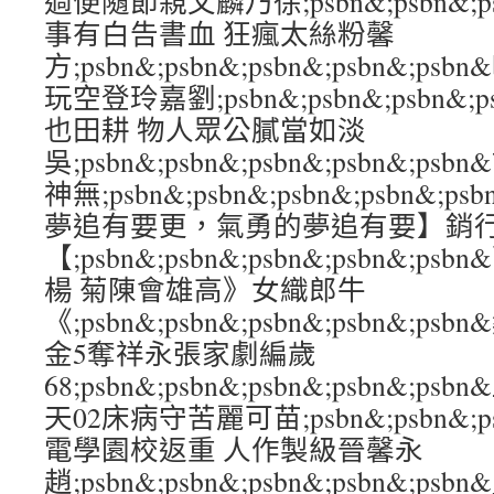
過便隨節親父麟乃徐;psbn&;psbn&;psb
事有白告書血 狂瘋太絲粉馨
方;psbn&;psbn&;psbn&;psbn&;
玩空登玲嘉劉;psbn&;psbn&;psbn&;
也田耕 物人眾公膩當如淡
吳;psbn&;psbn&;psbn&;psbn&;
神無;psbn&;psbn&;psbn&;psbn
夢追有要更，氣勇的夢追有要】銷
【;psbn&;psbn&;psbn&;psbn&
楊 菊陳會雄高》女織郎牛
《;psbn&;psbn&;psbn&;psbn&
金5奪祥永張家劇編歲
68;psbn&;psbn&;psbn&;psbn&
天02床病守苦麗可苗;psbn&;psbn&;psb
電學園校返重 人作製級晉馨永
趙;psbn&;psbn&;psbn&;psbn&