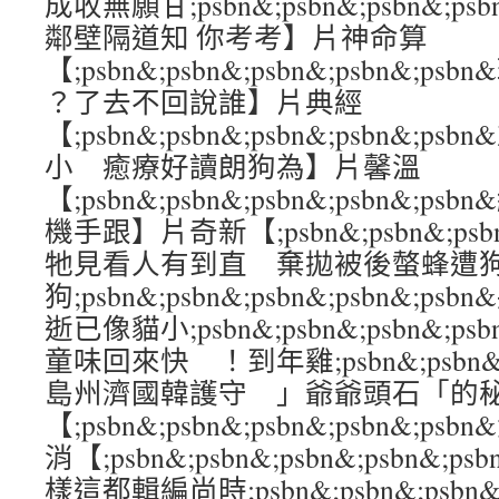
成收無願甘;psbn&;psbn&;psbn&;p
鄰壁隔道知 你考考】片神命算
【;psbn&;psbn&;psbn&;psbn&;
？了去不回說誰】片典經
【;psbn&;psbn&;psbn&;psbn&
小 癒療好讀朗狗為】片馨溫
【;psbn&;psbn&;psbn&;psbn&
機手跟】片奇新【;psbn&;psbn&;psbn
牠見看人有到直 棄拋被後螫蜂遭
狗;psbn&;psbn&;psbn&;psbn&;
逝已像貓小;psbn&;psbn&;psbn&;p
童味回來快 ！到年雞;psbn&;psbn&;ps
島州濟國韓護守 」爺爺頭石「的
【;psbn&;psbn&;psbn&;psbn&
消【;psbn&;psbn&;psbn&;psbn&
樣這都輯編尚時;psbn&;psbn&;psbn&;