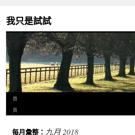
我只是試試
首
頁
九月 2018
每月彙整：