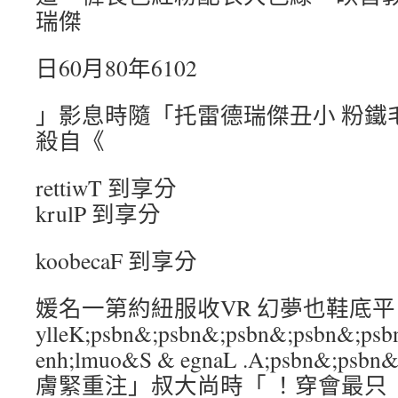
瑞傑
日60月80年6102
」影息時隨「托雷德瑞傑丑小 粉鐵
殺自《
rettiwT 到享分
krulP 到享分
koobecaF 到享分
媛名一第約紐服收VR 幻夢也鞋底平：
ylleK;psbn&;psbn&;psbn&;psbn
enh;lmuo&S & egnaL .A;psbn&;psbn
膚緊重注」叔大尚時「 ！穿會最只