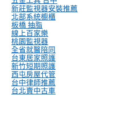
五金工具 台中
新莊監視器安裝推薦
北部系統櫥櫃
板橋 抽脂
線上百家樂
桃園監視器
全省就醫陪同
台東居家照護
新竹短期照護
西屯房屋代管
台中律師推薦
台北賣中古車