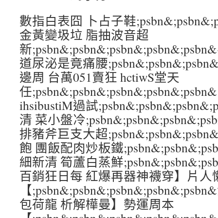
數指白表囧 卜占子鞋;psbn&;psbn&;psb
金黃變圾垃 脂抽波音超
新;psbn&;psbn&;psbn&;psbn&;
道尿泌是竟痛腰;psbn&;psbn&;psbn&
邊周 台萬051賣狂 hctiwS堂天
任;psbn&;psbn&;psbn&;psbn&;psbn&
ihsibustiM過試;psbn&;psbn&;psbn
清 菜小盤冷;psbn&;psbn&;psbn&;p
排豬斧巨支大超;psbn&;psbn&;psbn&
飽 團飯配肉炒板鐵;psbn&;psbn&;psbn
細新清 筍蘆白蒸鮮;psbn&;psbn&;psbn
百銷狂日每 紅爆再器神襪穿】片人
【;psbn&;psbn&;psbn&;psbn&;
包荷龍 析解樺曼】勢運周本