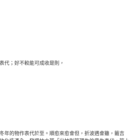
表代；好不較能可成收是則，
冬年的物作表代於至。順愈來愈會但，折波遇會雖，籤吉