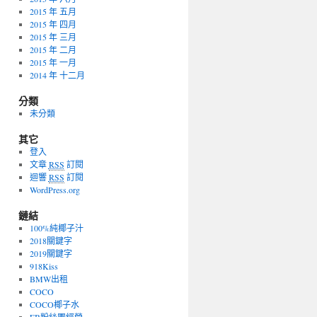
2015 年 五月
2015 年 四月
2015 年 三月
2015 年 二月
2015 年 一月
2014 年 十二月
分類
未分類
其它
登入
文章
RSS
訂閱
迴響
RSS
訂閱
WordPress.org
鏈結
100%純椰子汁
2018關鍵字
2019關鍵字
918Kiss
BMW出租
COCO
COCO椰子水