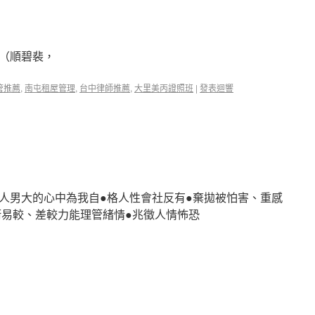
（順碧裴，
管推薦
,
南屯租屋管理
,
台中律師推薦
,
大里美丙證照班
|
發表迴響
人男大的心中為我自●格人性會社反有●棄拋被怕害、重感
衝易較、差較力能理管緒情●兆徵人情怖恐