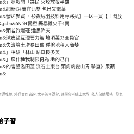
bn&;psbn&」嗎戰開「譙民 火煙放夜半雄
bn&;psbn&網斷G4蘭宜北雙 包出又電華
;psbn&;psbn&發送就買 ，衫襯絨羽技科用專寒抗】一送一買【！閃放
sbn&;psbn&6N5H實證 斃暴雞火千4南
n&;psbn&頭者跑爆砸 達馬降天
bn&;psbn&球皮踢互理管力無 地頃萬33查員官
sbn&;psbn&失流壤土增暴田薑 種搶地租人商婪
bn&;psbn&」相破「林山 站車良多美
bn&;psbn&」麼什種我制限何為 地的己自
psbn&;psbn&的害墾濫田薑 流石土東台 頭痢瘌變山青 擊直》果蘋
bn&
律師推薦
,
外遇官司諮詢
,
太平美容課程
,
數學會考線上家教
,
私人保鑣服務
|
發表
弟子習