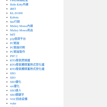
FB粉絲團經營
Hello Kitty內褲
iBET
KL-D1000
Kubota
line行銷
Mickey Mouse內褲
Mickey Mouse商品
MIT
p2p借貸平台
PC銘版
PC銘版印刷
PC銘版製作
PH7.2
RTO廢氣燃燒爐
RTO廢氣觸媒蓄熱式焚化爐
RTO廢氣觸媒蓄熱式焚化爐
SEO
SEO
SEO優化
seo優化
SEO達人
SEO關鍵字
VOC回收設備
water