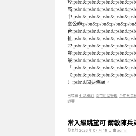
煙;psbn&;psbn&;psbn&;ps
高;psbn&;psbn&;psbn&;ps
中;psbn&;psbn&;psbn&
室公辦;psbn&;psbn&;psbn&;p
台;psbn&;psbn&;psbn&;psb
扯;psbn&;psbn&;psbn&;ps
22;psbn&;psbn&;psbn&;p
貪;psbn&;psbn&;psbn&;ps
最;psbn&;psbn&;psbn&;ps
「;psbn&;psbn&;psbn&;
《;psbn&;psbn&;psbn&;psbn&;ps
〉;psbn&聞要條頭，
已標籤
七彩模組
,
南屯租屋管理
,
台中刑事
迴響
常入級跳望可 爾敏陳兵
發表於
2026 年 07 月 19 日
由
admin