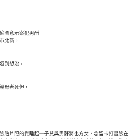
蘇圖意示案犯男醋
市北新，
還到想沒，
親母者死但，
臉貼片照的覺睡起一子兒與男蘇將也方女，念留卡打書臉在