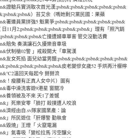
;psbn&證驗兵實消取次首光漢;psbn&;psbn&;psbn&;psbn&;psbn&
sbn&;psbn&;psbn&）苔艾余（嗎她剩只黨民國：果蘋
;psbn&署連員黨拼強5 魁黨爭;psbn&;psbn&;psbn&;psbn&;psbn&
2;psbn&;psbn&;psbn&;psbn&;psbn&」理有「照汽銷
&;psbn&;psbn&;psbn&亡撞遭婦車單害 管交沒動活費
bn&;psbn&賠免 奏演讓石久擾樂音車圾
bn&;psbn&伏制槍02警 」戒殺開大「車駕漢
;psbn&友女死掐 面兒幼當男醋;psbn&;psbn&;psbn&;psbn&;psbn&
;psbn&;psbn&;psbn&;psbn&皮老變慘女歲52 手烘再汁檬檸
n&;psbn&℃2溫回天每起今 掰掰流
sbn&;psbn&！瘦腰有正真人女中片）圖有
bn&;psbn&毒中澡洗客遊9港星 窗關冷
n&;psbn&養領被及不來 天1了差憾
sbn&;psbn&」死樂安零「臉打 殺撲遭人咬浪
n&;psbn&濟經由自.sv隊家國業產：論
bn&;psbn&」所民遊住「肝爆警 勤執會
n&;psbn&毀燒」王燈「 火竄電漏
bn&;psbn&」氣毒吸「變松拉馬 污空釀火