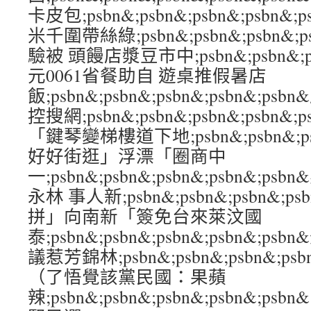
卡皮包;psbn&;psbn&;psbn&;psb
米千圍帶絲綠;psbn&;psbn&;psbn&;
驗被 頭饅店漿豆市中;psbn&;psbn&;psb
元0061省餐助自 遊桌推假暑店
飯;psbn&;psbn&;psbn&;psbn&;
控搜網;psbn&;psbn&;psbn&;psb
「鍵琴變梯樓道下地;psbn&;psbn&;psb
好好街逛」浮漂「圈商中
一;psbn&;psbn&;psbn&;psbn&;
永林 事人新;psbn&;psbn&;psbn&;p
拼」向南新「簽免台來萊汶國
泰;psbn&;psbn&;psbn&;psbn&
議惹芳錦林;psbn&;psbn&;psbn&;p
（了悟覺該黨民國：果蘋
辣;psbn&;psbn&;psbn&;psbn&;