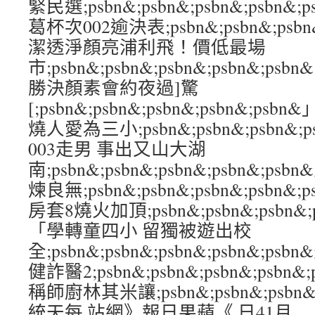
緊民選;psbn&;psbn&;psbn&;psb
葛杯次002逾決表;psbn&;psbn&;psbn
潔透淨顏亮浦利飛！價低最場
市;psbn&;psbn&;psbn&;psbn&;
勝決顏素會約夜過]驚
[;psbn&;psbn&;psbn&;psbn&;
燒人愛為三小;psbn&;psbn&;psbn&;
003走男 事出又山大湖
南;psbn&;psbn&;psbn&;psbn&;p
煉良無;psbn&;psbn&;psbn&;psb
房套8燒火加頂;psbn&;psbn&;psbn&;
「學轉童四小 留獨被遊出校
全;psbn&;psbn&;psbn&;psbn&;
健詐醫2;psbn&;psbn&;psbn&;psb
稱師廚林其米讓;psbn&;psbn&;psbn&
統天每 站網》報日果蘋《 日41月