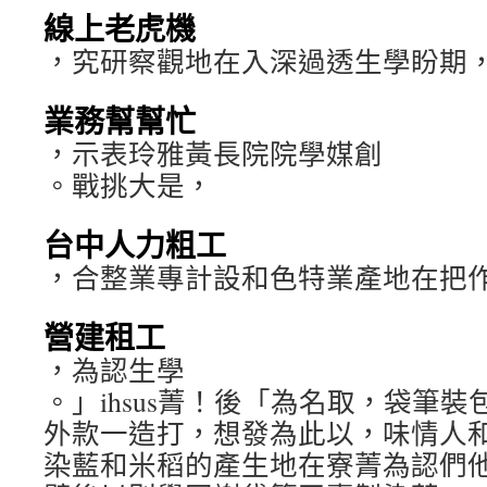
線上老虎機
，究研察觀地在入深過透生學盼期
業務幫幫忙
，示表玲雅黃長院院學媒創
。戰挑大是，
台中人力粗工
，合整業專計設和色特業產地在把
營建租工
，為認生學
。」ihsus菁！後「為名取，袋筆
外款一造打，想發為此以，味情人
染藍和米稻的產生地在寮菁為認們