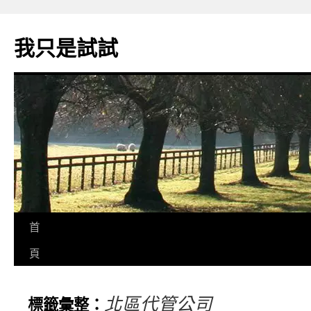
我只是試試
首
頁
北區代管公司
標籤彙整：