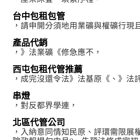
台中包租包管
，請申開分須地用業礦與權礦行現
產品代銷
，》法業礦《修急應不，
西屯包租代管推薦
，成完沒還令法》法基原《、》法
串燈
，對反都界學連，
北區代管公司
，入納意同情知民原、評環需限展