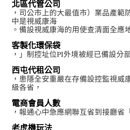
北區代管公司
，司公市上的大最值市）業品產範
中是視威康海
。備設視威康海的用使查清面全應
客製化環保袋
，」制控址位PI外境被經已備設分
西屯代租公司
，患隱全安重嚴在存備設控監視威
級各省，
電商會員人數
，報通心中急應網聯互省到接廳省
老虎機玩法