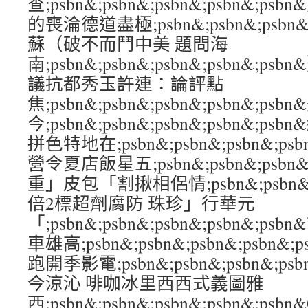
查;psbn&;psbn&;psbn&;psbn&
的喪淪德道盡極;psbn&;psbn&;psbn&
蘇（破不而鬥中美 題問海
南;psbn&;psbn&;psbn&;psbn&
議抗都秀玉許連：論評點
焦;psbn&;psbn&;psbn&;psbn&;ps
今;psbn&;psbn&;psbn&;psbn&;
拼色特地在;psbn&;psbn&;psbn&;ps
營令夏店飯星五;psbn&;psbn&;psbn&
重」皮包「割揪相侶情;psbn&;psbn&;ps
倍2標超劑腐防 珠珍」行華元
「;psbn&;psbn&;psbn&;psbn&;p
車雄高;psbn&;psbn&;psbn&;psb
跑開季影電;psbn&;psbn&;psbn&;p
今涼沁 啡咖冰里西西式義圖雅
西;psbn&;psbn&;psbn&;psbn&;